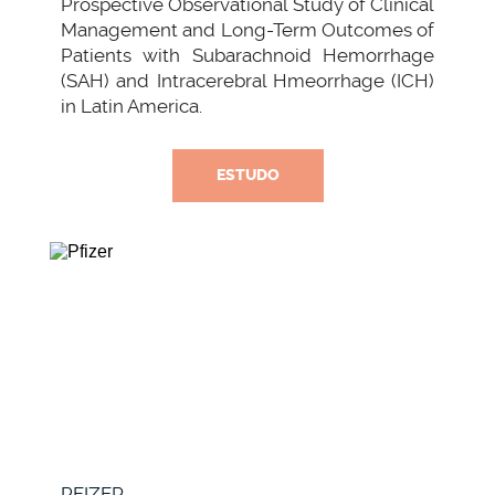
Prospective Observational Study of Clinical
Management and Long-Term Outcomes of
Patients with Subarachnoid Hemorrhage
(SAH) and Intracerebral Hmeorrhage (ICH)
in Latin America.
ESTUDO
PFIZER