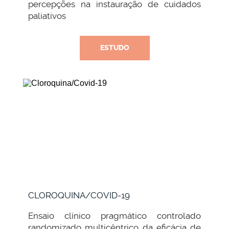
percepções na instauração de cuidados
paliativos
ESTUDO
CLOROQUINA/COVID-19
Ensaio clínico pragmático controlado
randomizado multicêntrico da eficácia de