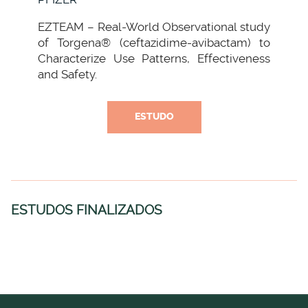
EZTEAM – Real-World Observational study
of Torgena® (ceftazidime-avibactam) to
Characterize Use Patterns, Effectiveness
and Safety.
ESTUDO
ESTUDOS FINALIZADOS